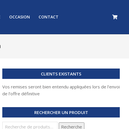
E
OCCASION
CONTACT
Prim
Navi
Men
m
CLIENTS EXISTANTS
Vos remises seront bien entendu appliquées lors de l’envoi
de l’offre définitive
RECHERCHER UN PRODUIT
Recherche
Recherche