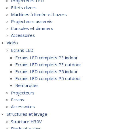
Projecteurs LED
Effets divers
Machines à fumée et hazers
Projecteurs asservis
Consoles et dimmers
Accessoires
Vidéo
Ecrans LED
Ecrans LED complets P3 indoor
Ecrans LED complets P3 outdoor
Ecrans LED complets P5 indoor
Ecrans LED complets P5 outdoor
Remorques
Projecteurs
Ecrans
Accessoires
Structures et levage
Structure H30V
Pieds et palans