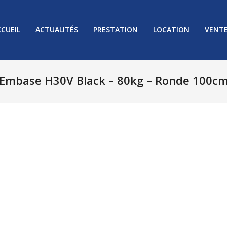
CUEIL
ACTUALITÉS
PRESTATION
LOCATION
VENT
Embase H30V Black – 80kg – Ronde 100c