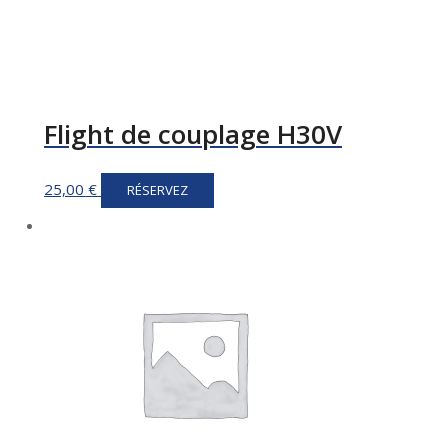
Flight de couplage H30V
25,00
€
RÉSERVEZ