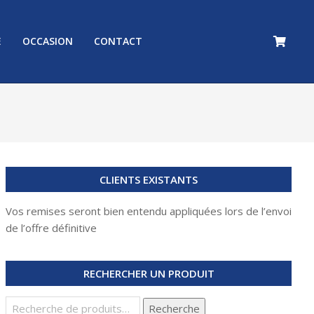
E
OCCASION
CONTACT
Prim
Navi
Men
CLIENTS EXISTANTS
Vos remises seront bien entendu appliquées lors de l’envoi
de l’offre définitive
RECHERCHER UN PRODUIT
Recherche
Recherche