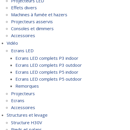
Projecteurs LED
Effets divers
Machines à fumée et hazers
Projecteurs asservis
Consoles et dimmers
Accessoires
Vidéo
Ecrans LED
Ecrans LED complets P3 indoor
Ecrans LED complets P3 outdoor
Ecrans LED complets P5 indoor
Ecrans LED complets P5 outdoor
Remorques
Projecteurs
Ecrans
Accessoires
Structures et levage
Structure H30V
Pieds et palans