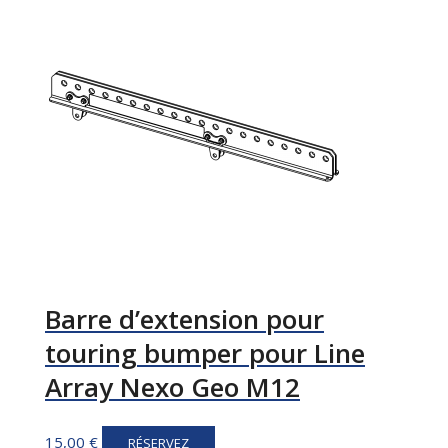
Barre d’extension pour
touring bumper pour Line
Array Nexo Geo M12
15,00
€
RÉSERVEZ