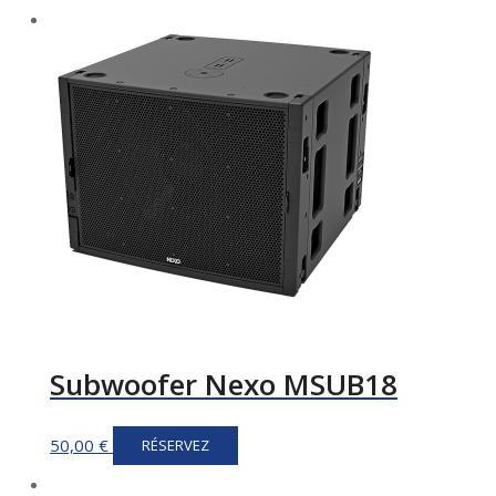
Subwoofer Nexo MSUB18
50,00
€
RÉSERVEZ