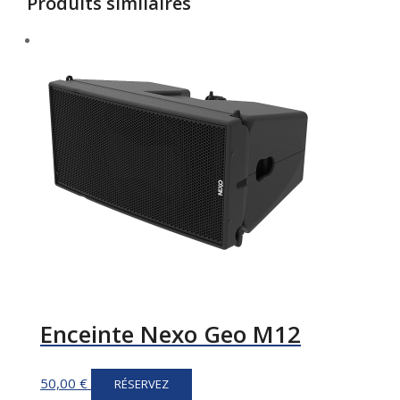
Produits similaires
Enceinte Nexo Geo M12
50,00
€
RÉSERVEZ