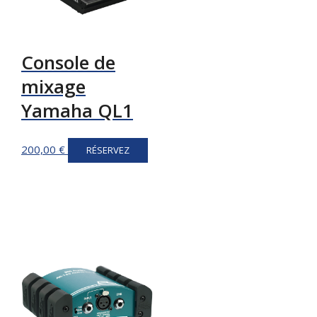
Console de
mixage
Yamaha QL1
200,00
€
RÉSERVEZ