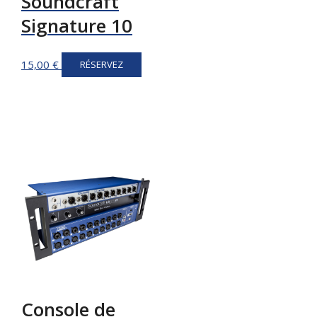
Soundcraft
Signature 10
15,00
€
RÉSERVEZ
Console de