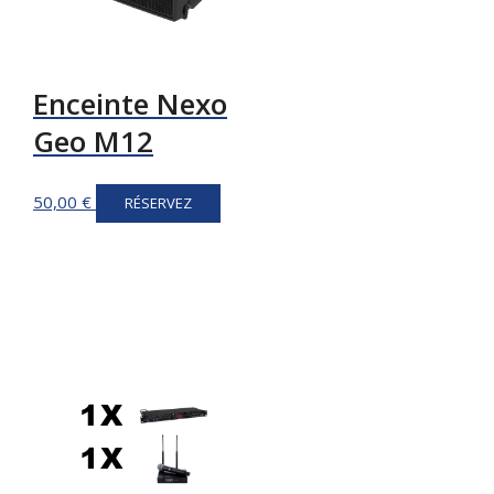
Enceinte Nexo
Geo M12
50,00
€
RÉSERVEZ