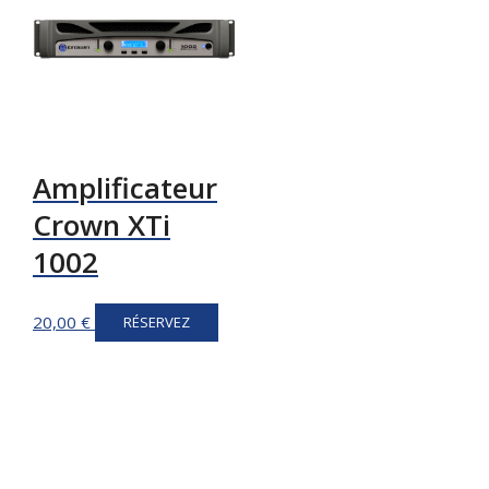
Amplificateur
Crown XTi
1002
20,00
€
RÉSERVEZ