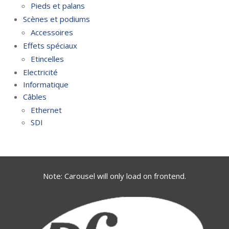
Pieds et palans
Scènes et podiums
Accessoires
Effets spéciaux
Etincelles
Electricité
Informatique
Câbles
Ethernet
SDI
Note: Carousel will only load on frontend.