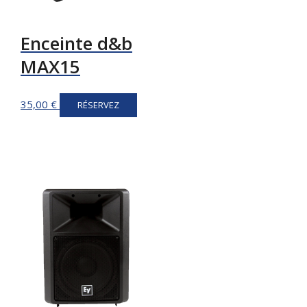
Enceinte d&b
MAX15
35,00
€
RÉSERVEZ