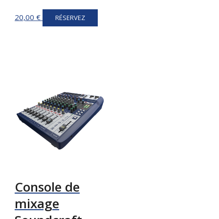
20,00
€
RÉSERVEZ
Console de
mixage