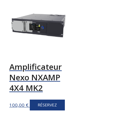
Amplificateur
Nexo NXAMP
4X4 MK2
100,00
€
RÉSERVEZ