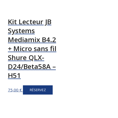
Kit Lecteur JB
Systems
Mediamix B4.2
+ Micro sans fil
Shure QLX-
D24/Beta58A –
H51
75,00
€
RÉSERVEZ