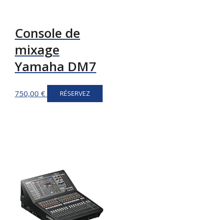
Console de
mixage
Yamaha DM7
750,00
€
RÉSERVEZ