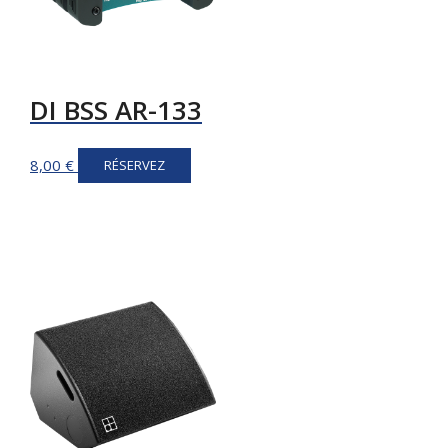
DI BSS AR-133
8,00
€
RÉSERVEZ