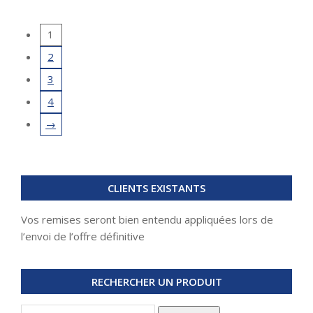
1
2
3
4
→
CLIENTS EXISTANTS
Vos remises seront bien entendu appliquées lors de
l’envoi de l’offre définitive
RECHERCHER UN PRODUIT
Recherche