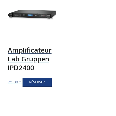
Amplificateur
Lab Gruppen
IPD2400
25,00
€
RÉSERVEZ