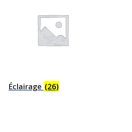
Éclairage
(26)