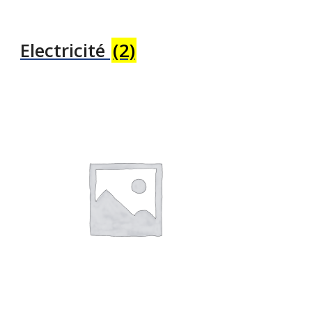
Electricité
(2)