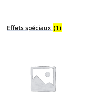
Effets spéciaux
(1)