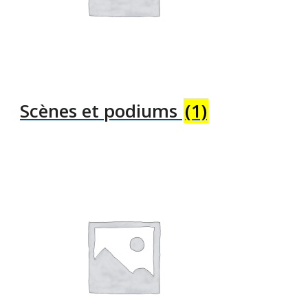
Scènes et podiums
(1)