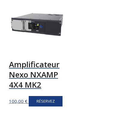
Amplificateur
Nexo NXAMP
4X4 MK2
100,00
€
RÉSERVEZ