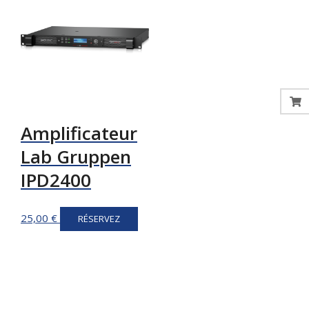
Amplificateur
Lab Gruppen
IPD2400
25,00
€
RÉSERVEZ