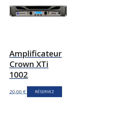
Amplificateur
Crown XTi
1002
20,00
€
RÉSERVEZ