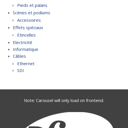
Pieds et palans
Scènes et podiums
Accessoires
Effets spéciaux
Etincelles
Electricité
Informatique
Câbles
Ethernet
SDI
Note: Carousel will only load on frontend.