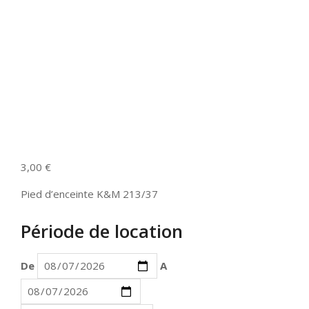
3,00
€
Pied d’enceinte K&M 213/37
Période de location
De
A