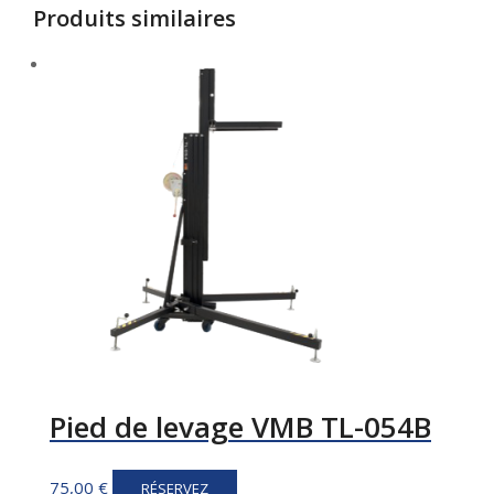
Produits similaires
Pied de levage VMB TL-054B
75,00
€
RÉSERVEZ