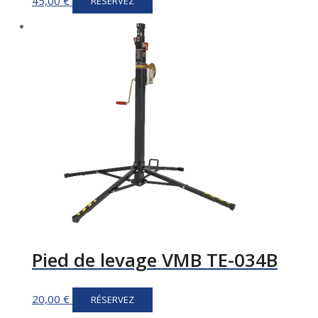
45,00
€
RÉSERVEZ
Pied de levage VMB TE-034B
20,00
€
RÉSERVEZ