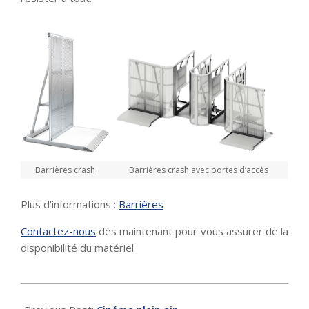
Barrières crash
Barrières crash avec portes d’accès
Plus d’informations :
Barrières
Contactez-nous
dès maintenant pour vous assurer de la
disponibilité du matériel
2024-
01-