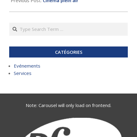
Previous Post:
Cinéma plein air
29
Search
CATÉGORIES
Evénements
Services
Note: Carousel will only load on frontend.